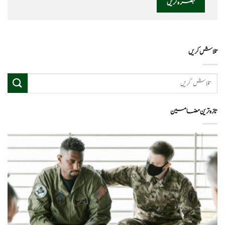
تلاش کریں
تازہ ترین مضامین