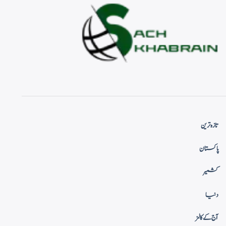
تازہ ترین
پاکستان
کشمیر
دنیا
آج کے کالمز