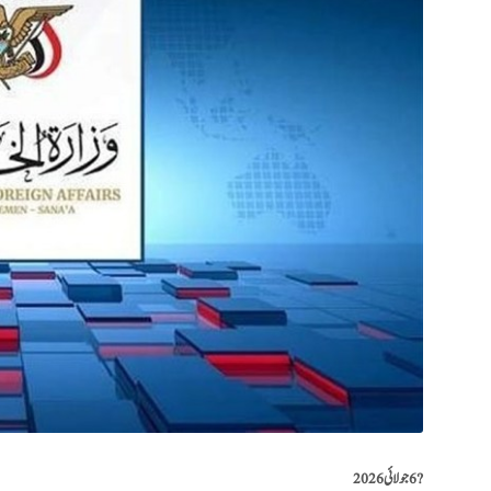
?️
6 جولائی 2026