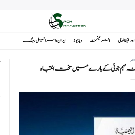
ٹیکنالوجی
انٹرٹینمنٹ
ویڈیوز
ایران ، اسرائیل ، جنگ
 کالمز
ت
ہ مہم جوئی کے بارے میں سخت انتباہ
ت