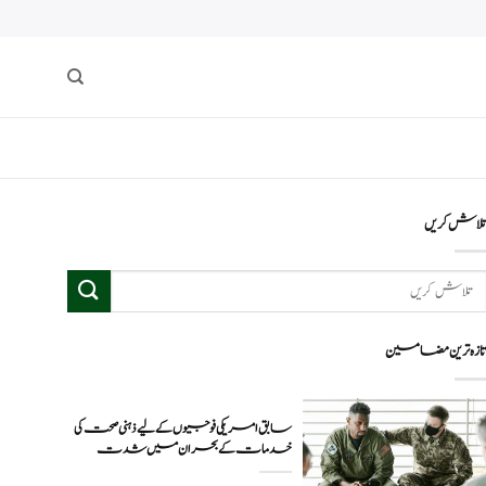
لاش کریں
ازہ ترین مضامین
سابق امریکی فوجیوں کے لیے ذہنی صحت کی
خدمات کے بحران میں شدت