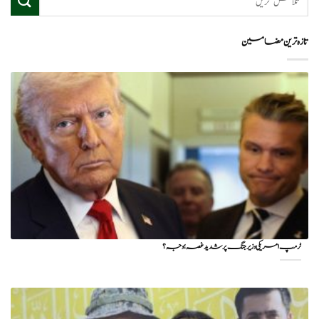
تازہ ترین مضامین
ٹرمپ امریکی وزیر جنگ پر شدید غصہ؛ وجہ ؟