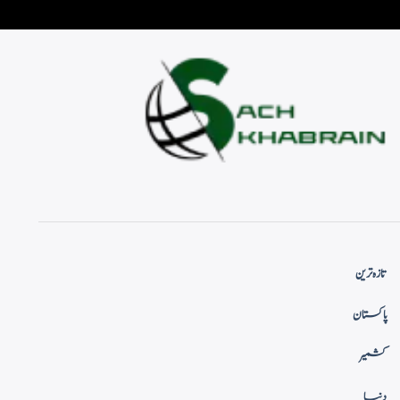
تازہ ترین
پاکستان
کشمیر
دنیا