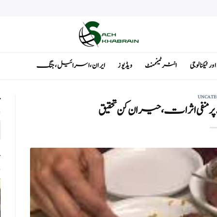
ٹیکنالوجی
انٹرٹینمنٹ
ویڈیوز
ایران ، اسرائیل ، جنگ
UNCATE
ت
 منفی اثرات، حیران کن تحقیق
ت