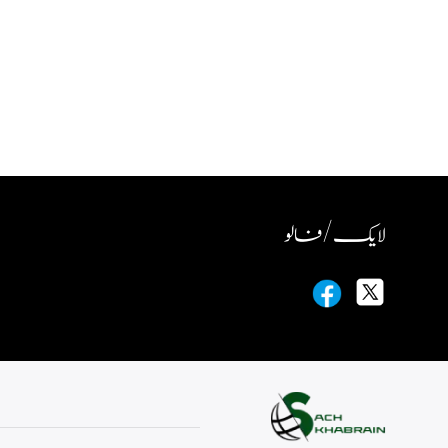
لایک / فالو