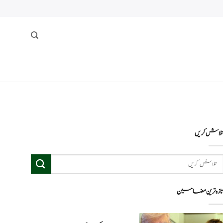
لاش کریں
ازہ ترین مضامین