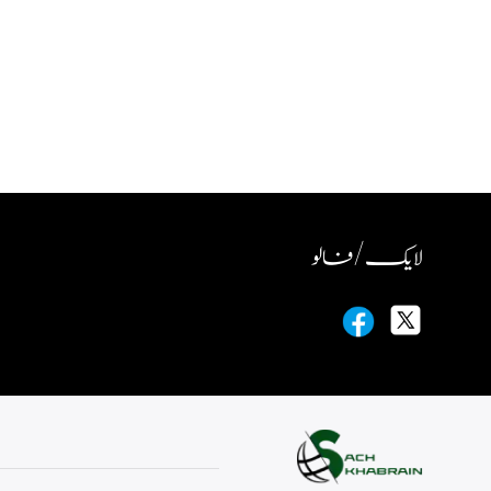
لایک / فالو