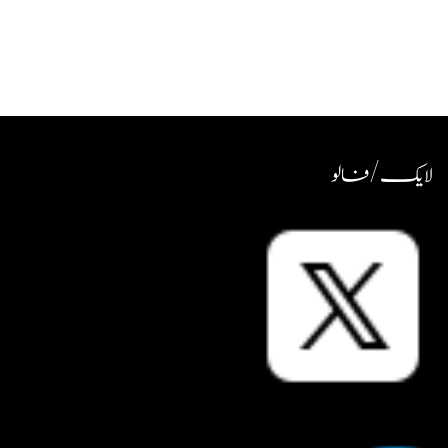
لایک / فالو