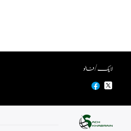
لایک / فالو