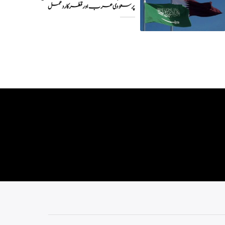
پر سعودی عرب اور قطر کا ردعمل