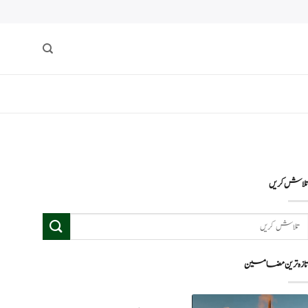
لاش کریں
ازہ ترین مضامین