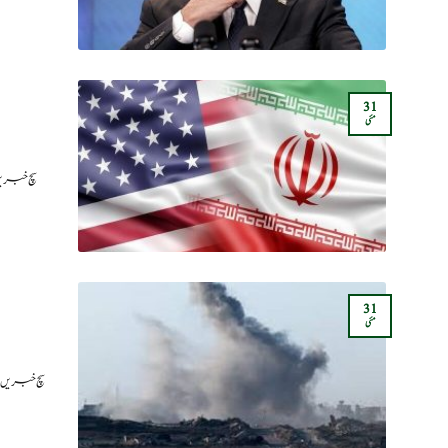
31
مئی
سچ خبریں
31
مئی
سچ خبریں: