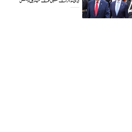
ایرانی مذاکرات میں سخت گیر ہیں: وینس