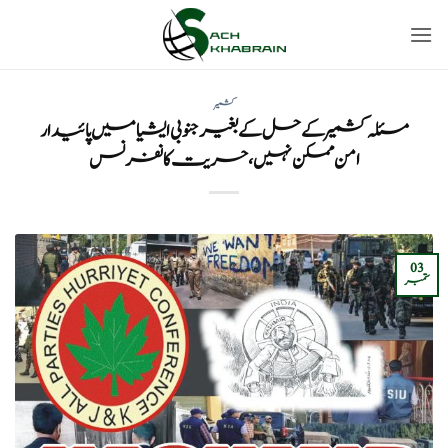
Ski
t
conten
کشمیر
مسئلہ کشمیر کے حل کے بغیر جنوبی ایشیا میں پائیدار
امن ممکن نہیں، حریت کانفرنس
03
ستمبر