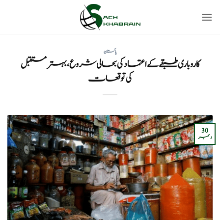
Ski
t
conten
پاکستان
کاروباری طبقے کے اعتماد کی بحالی شروع، بہتر مستقبل
کی توقعات
30
دسمبر