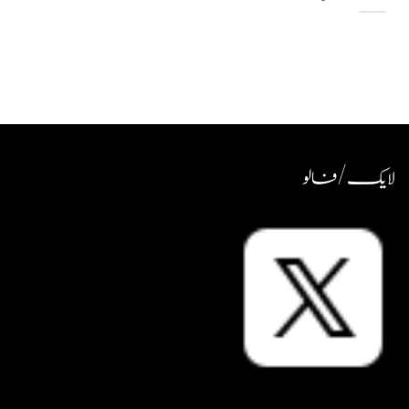
لایک / فالو