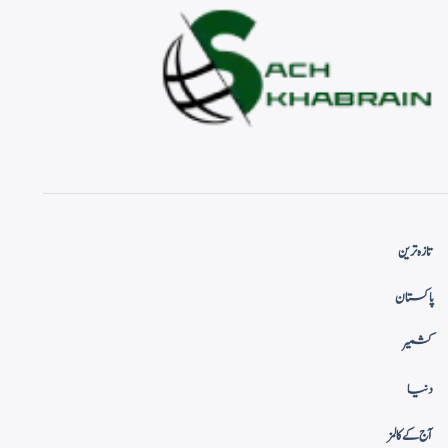
تازہ ترین
پاکستان
کشمیر
دنیا
آج کے کالمز