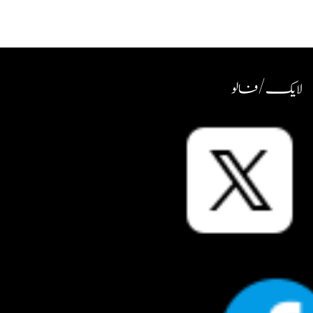
لایک / فالو