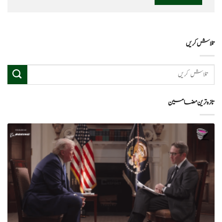
تلاش کریں
تازہ ترین مضامین