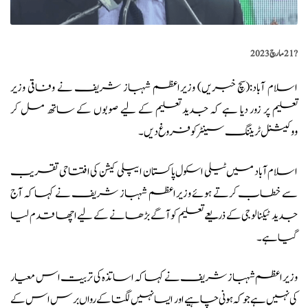
?️
21 مارچ 2023
اسلام آباد:(
سچ خبریں
) وزیراعظم شہباز شریف نے وفاقی وزیر
تعلیم پر زور دیا ہے کہ جدید تعلیم کے لیے صوبوں کے ساتھ مل کر
ووکیشنل ٹریننگ سینٹر کو فروغ دیں۔
اسلام آباد میں ٹیلی اسکول پاکستان ایپلی کیشن کی افتتاحی تقریب
سے خطاب کرتے
ہوئے وزیراعظم شہباز شریف نے کہا کہ آج
جدید ٹیکنالوجی کے ذریعے تعلیم کو آگے بڑھانے کے لیے اچھا قدم لیا
گیا ہے۔
وزیراعظم شہباز شریف نے کہا کہ اساتذہ کی تربیت اس معیار
کی نہیں ہے جو کہ ہونی چاہیے اور ایسا نہیں لگتا کے رواں برس اس کے