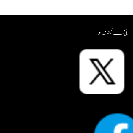
لایک / فالو