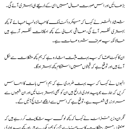
بڑھائیں اور اس صورت حال میں اسی کے ذریعے ہی بہتری آئے گی۔
شمشاد اختر نے کہا کہ میکرو اکنامک کا جائزہ لیا جائے تو کچھ
بہتری نظر آئے گی، معاشی بحالی کے کچھ امکانات نظر آرہے ہیں
حالانکہ یہ صرف شروعات ہے۔
ان کا کہنا تھا کہ یہ بہت مثبت اشارہ ہے کہ ہم کچھ مشکلات سے نکل
آئے ہیں اور توقع ہے کہ قیمتوں میں استحکام کچھ بہتر ہوگا۔
انہوں نے کہا کہ یہ بہت ضروری ہے کہ ہم اس بات کا احساس
کریں کہ ہمارے جو پیداواری ذرائع ہیں ان کو بھی بہتر بنائیں اور ان شعبوں سے
مراد زرعی شعبہ ہے، توقع ہے کہ اس سے اچھے نتائج آئیں گے۔
نگران وزیر خزانہ نے کہا کہ کچھ لوگ یہ شکایت کر رہے ہیں کہ
صنعتوں میں مشکلات کا سامنا ہے جن کو ہم دیکھ رہے ہیں اور کچھ پیداواری