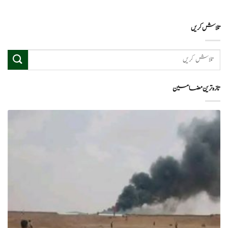
تلاش کریں
تازہ ترین مضامین