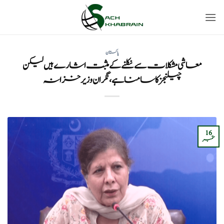
Ski
t
conten
پاکستان
معاشی مشکلات سے نکلنے کے مثبت اشارے ہیں لیکن
چیلنجز کا سامنا ہے، نگران وزیر خزانہ
16
ستمبر