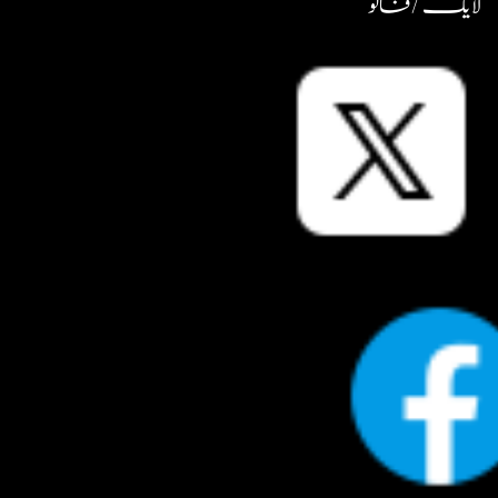
لایک / فالو