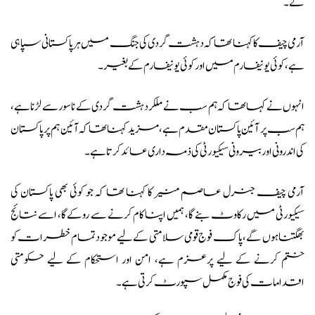
گے۔
آرمی چیف کا کہنا تھا کہ دہشت گردی کی جنگ میں ہر پاکستانی سپاہی
ہے، کوئی یونیفارم میں اور کوئی یونیفارم کے بغیر۔
انہوں نے کہا تھا کہ ہم سب نے ملکر دہشت گردی کے ناسور سے لڑنا ہے،
ہم سب پر آئین پاکستان مقدم ہے، مزید کہنا تھا کہ آئین ہم پر پاکستان
کی اندرونی اور بیرونی سیکیورٹی کی ذمہ داری عائد کرتا ہے۔
آرمی چیف جنرل عاصم منیر کا کہنا تھا کہ جو کوئی بھی پاکستان کی
سیکیورٹی میں رکاوٹ بنے گا، ہمیں اپنا کام کرنے سے روکے گا، اسے نتائج
بھگتنا ہوں گے، پاک فوج قومی سلامتی کے لیے موجود تمام خطرات کو
ختم کرنے کے لیے پرعزم ہے، امن اور استحکام کے لیے حکومتی
اقدامات کی فوج مکمل سپورٹ کرتی ہے۔