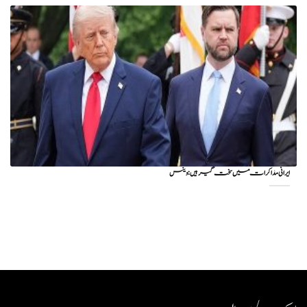
ایرانی مذاکرات میں سخت گیر ہیں: وینس