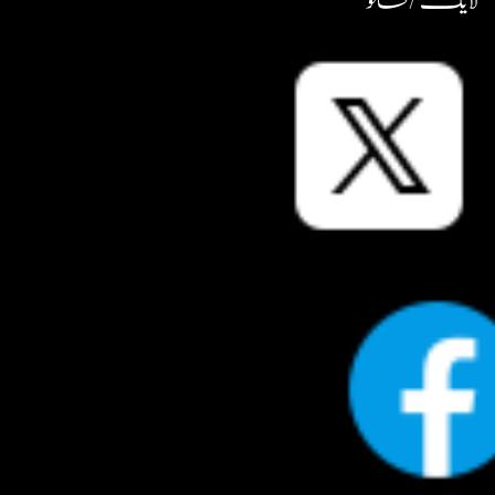
لایک / فالو