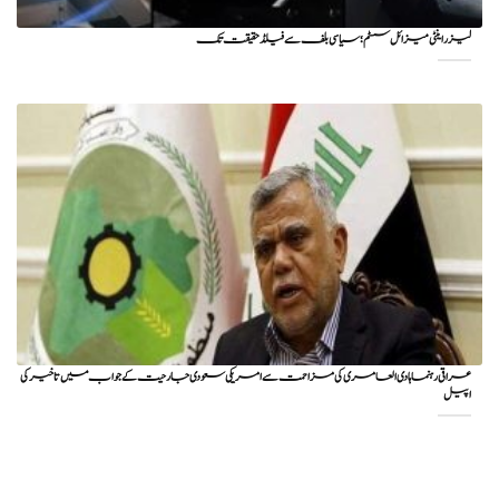
لیزر اینٹی میزائل سسٹم؛ سیاسی بلف سے فیلڈ حقیقت تک
عراقی رہنما ہادی العامری کی مزاحمت سے امریکی سعودی جارحیت کے جواب میں تاخیر کی
اپیل