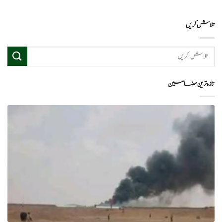
تلاش کریں
تازہ ترین مضامین