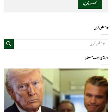
تلاش کریں
تازہ ترین مضامین