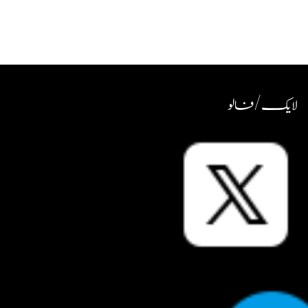
لایک / فالو