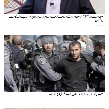
مقاومت اور شیخ نعیم قاسم کے خلاف نواف سلام کی بیان بازی پر حزب اللہ کا سخت
ردعمل
مغربی کنارے کے 15 علاقوں پر اسرائیلی فوج کے حملے