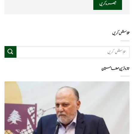
تلاش کریں
تازہ ترین مضامین