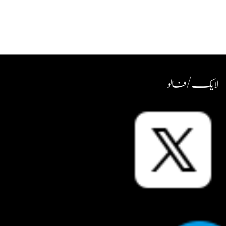
لایک / فالو