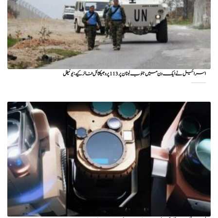
اسرائیل نے ایک دن میں جنوب لبنان پر 113 پروجیکٹائل فائر کیے: یونیفل