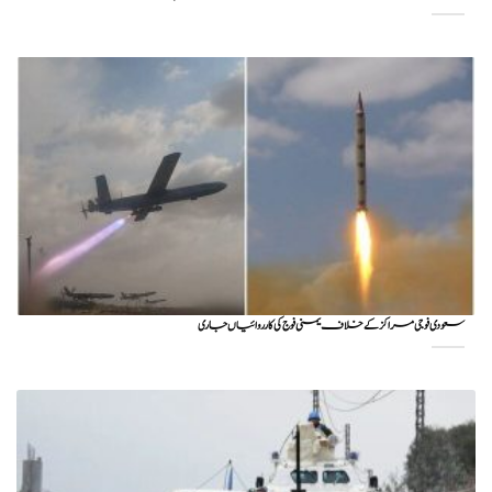
سعودی فوجی مراکز کے خلاف یمنی فوج کی کارروائیاں جاری