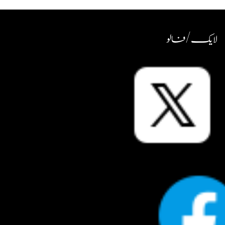
لایک / فالو