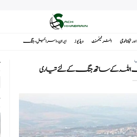
ٹیکنالوجی
انٹرٹینمنٹ
ویڈیوز
ایران ، اسرائیل ، جنگ
یا
ت
 اللہ کے ساتھ جنگ کے لئے تیاری
ت