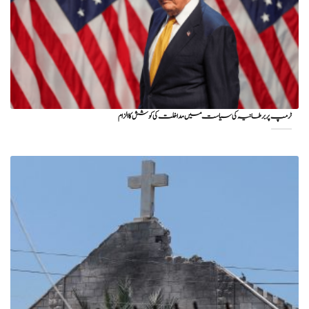
ٹرمپ پر برطانیہ کی سیاست میں مداخلت کی کوشش کا الزام