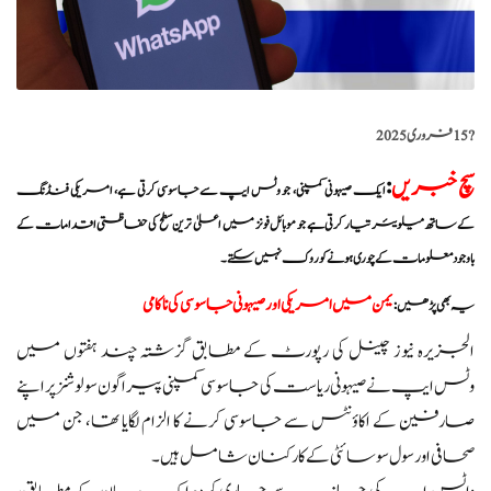
?️
15 فروری 2025
سچ خبریں
:
ایک صیہونی کمپنی، جو وٹس ایپ سے جاسوسی کرتی ہے، امریکی فنڈنگ
کے ساتھ میلویئر تیار کرتی ہے جو موبائل فونز میں اعلیٰ ترین سطح کی حفاظتی اقدامات کے
باوجود معلومات کے چوری ہونے کو روک نہیں سکتے۔
یمن میں امریکی اور صیہونی جاسوسی کی ناکامی
یہ بھی پڑھیں:
الجزیرہ نیوز چینل کی رپورٹ کے مطابق گزشتہ چند ہفتوں میں
وٹس ایپ نے صیہونی ریاست کی جاسوسی کمپنی پیراگون سولوشنز پر اپنے
صارفین کے اکاؤنٹس سے جاسوسی کرنے کا الزام لگایا تھا، جن میں
صحافی اور سول سوسائٹی کے کارکنان شامل ہیں۔