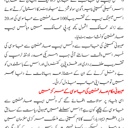
واٹس ایپ کی جانب سے جاری کردہ ایک بیان کے مطابق،
اسرائیلی کمپنی پیراگون سولوشنز نے میلویئر کا استعمال کرتے ہوئے
اس میسجنگ ایپ کے تقریباً 100 صارفین سے جاسوسی کی اور 20
سے زائد ممالک بشمول کچھ یورپی ممالک میں وہاٹس ایپ
صارفین کو نشانہ بنایا۔
صیہونی کمپنی کی جانب سے وٹس ایپ صارفین سے جاسوسی کی
خبر اس وقت سامنے آئی جب امریکی صدر ڈونلڈ ٹرمپ کی
تقریب حلف برداری اور غزہ پٹی پر کنٹرول اور اس کے باشندوں کو
بے دخل کرنے کے ان کے متنازعہ بیانات نے دنیا بھر
میں توجہ اپنی جانب مبذول کرائی۔
صیہونی حکام صارفین کی جاسوسی کے مرکز میں
اسی بنیاد پر سوالات اٹھائے گئے کہ وٹس ایپ صارفین سے
جاسوسی کے پیچھے کون ہے؟ اس سلسلے میں صیہونی ریاست کے سابق
وزیر اعظم ایہود باراک کا نام کمپنی سے منسلک مرکزی ملزمان میں