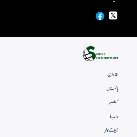
تازہ ترین
پاکستان
کشمیر
دنیا
آج کے کالمز