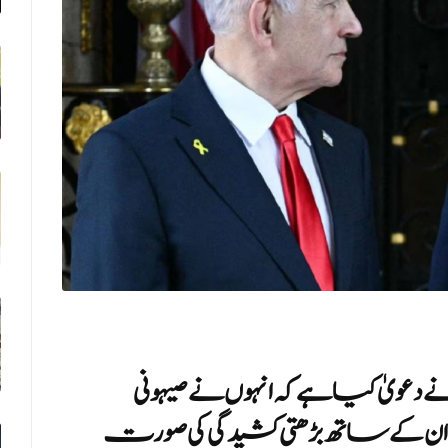
ویٰ کیا ہے کہ انہوں نے صیہونی
ایران کے ساتھ بڑھتی کشیدگی کی صورت