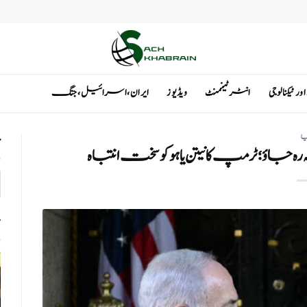
ٹیکنالوجی
انٹرٹینمنٹ
ویڈیوز
ایران ، اسرائیل ، جنگ
یا
ت
جاؤ؛ ٹرمپ کا نیتن یاہو کو سخت انتباہ
ت