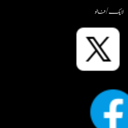
لایک / فالو