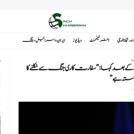
ٹیکنالوجی
انٹرٹینمنٹ
ویڈیوز
ایران ، اسرائیل ، جنگ
یا
ت
کے بعد کہا: “سفارت کاری جنگ سے نکلنے کا
استہ ہے”
ت