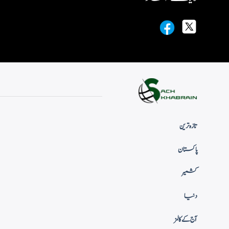
تازہ ترین
پاکستان
کشمیر
دنیا
آج کے کالمز