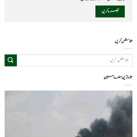
تلاش کریں
تازہ ترین مضامین