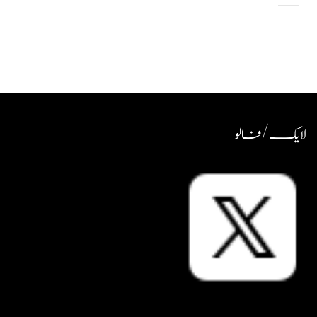
لایک / فالو