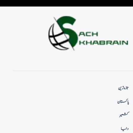
تازہ ترین
پاکستان
کشمیر
دنیا