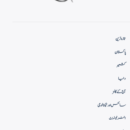
تازہ ترین
پاکستان
کشمیر
دنیا
آج کے کالمز
سائنس اور ٹیکنالوجی
انٹرٹینمنٹ