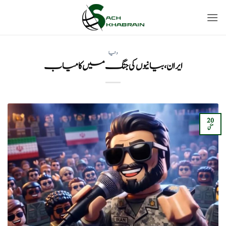
Ski
t
conten
دنیا
ایران، بیانیوں کی جنگ میں کامیاب
20
مئی