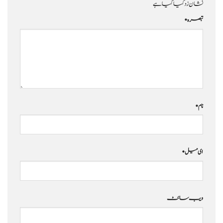
نشان زد کیا گیا ہے
تبصرہ
*
نام
*
ای میل
*
ویب‌ سائٹ