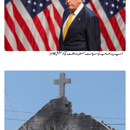
ٹرمپ پر برطانیہ کی سیاست میں مداخلت کی کوشش کا الزام