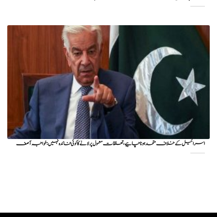
اسرائیل کے خلاف متحد ہونا چاہیے، تعلقات معمول پر لانے کا کوئی فائدہ نہیں: خواجہ آصف