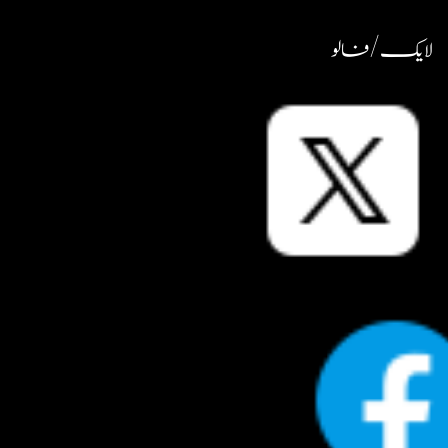
لایک / فالو