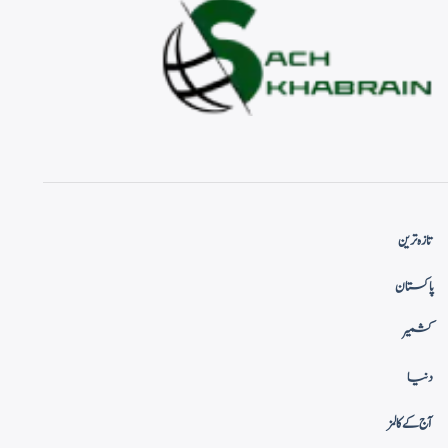
تازہ ترین
پاکستان
کشمیر
دنیا
آج کے کالمز