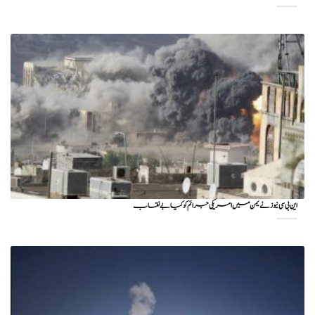
این بی سی نیوز نے یمن میں امریکی جرائم کو کیا بے نقاب