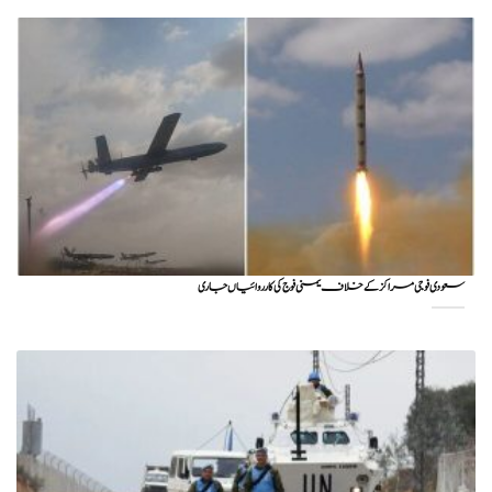
سعودی فوجی مراکز کے خلاف یمنی فوج کی کارروائیاں جاری