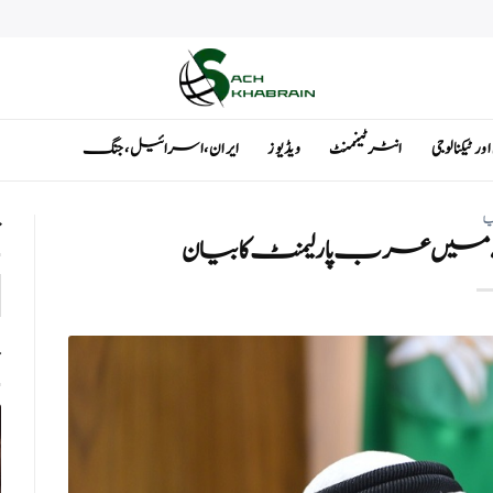
ٹیکنالوجی
انٹرٹینمنٹ
ویڈیوز
ایران ، اسرائیل ، جنگ
یا
ت
رے میں عرب پارلیمنٹ کا بیان
ت