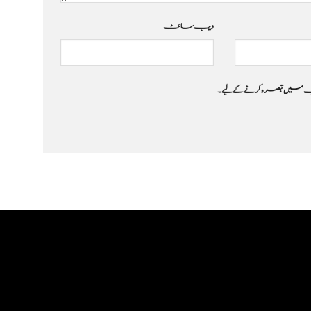
ویب‌ سائٹ
 جب میں تبصرہ کرنے کےلیے۔