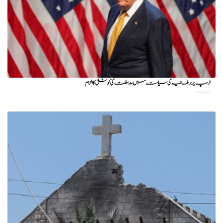
ٹرمپ پر برطانیہ کی سیاست میں مداخلت کی کوشش کا الزام