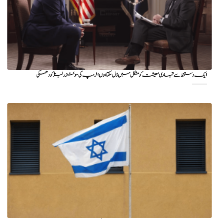
ایک دستخط سے تمہاری معیشت کو مشکل میں ڈال سکتا ہوں؛ ٹرمپ کی سوئٹزرلینڈ کو دھمکی