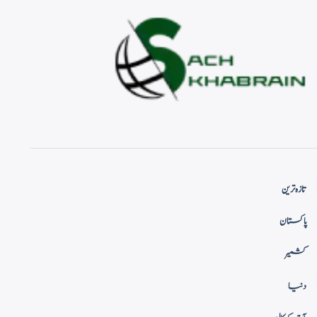
تازہ ترین
پاکستان
کشمیر
دنیا