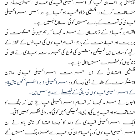
چینل پر اعلان کیا کہ اسرائیلی قیدی عدن الیگزینڈر کی
حفاظت کرنے والا فلسطینی لڑاکا شہید ہو گیا ہے اور اس اسرائیلی
قیدی کی قسمت کے بارے میں کوئی اطلاع نہیں ہے۔
القسام بریگیڈز کے ترجمان نے مزید کہا کہ ہم صیہونی حکومت کی
بربریت اور جارحیت کے باوجود تمام قیدیوں کی جانوں کے تحفظ کے
لیے کوشاں ہیں لیکن دشمن کی فوج کی مجرمانہ بمباری نے ان کی
زندگیوں کو خطرے میں ڈال دیا ہے۔
فلسطینی اتھارٹی کے زیر حراست اسرائیلی قیدی ماتان
اینگرسٹ کے والد نے بھی کہا کہ وہ
اسرائیلی وزیراعظم بنجمن نیتن یاہو
کے اسرائیلی قیدیوں کی رہائی کے فیصلے سے مایوس ہیں۔
انہوں نے مزید کہا کہ تمام اسرائیلی چاہتے ہیں کہ جنگ کا
خاتمہ ہو اور قیدیوں کی واپسی ہو لیکن ہمیں کوئی کارروائی نظر نہیں آتی۔
ایک اسرائیلی قیدی کے والد کا کہنا تھا کہ نیتن یاہو نے ان
اسرائیلی قیدیوں کو رہا کیا جو ان کی وجہ سے غزہ جنگ میں گئے