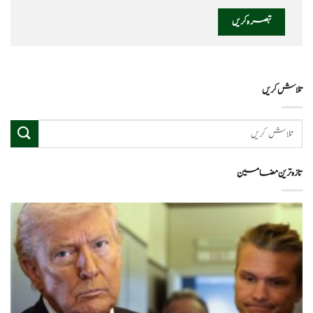
تلاش کریں
تازہ ترین مضامین