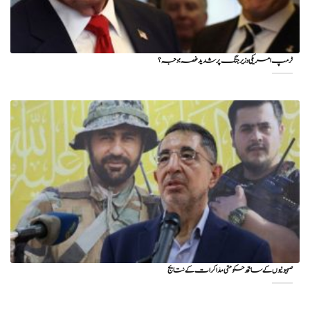
ٹرمپ امریکی وزیر جنگ پر شدید غصہ؛ وجہ ؟
صہیونیوں کے ساتھ حکومتی مذاکرات کے نتایج