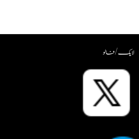
لایک / فالو