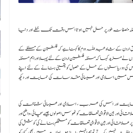
 منصفانہ طور پر حل نہیں ہوتا اس وقت تک خطے اور دنیا
 اردن کے شاہ عبداللہ دوم کا کہنا ہے کہ فلسطین کے مسئلے کے
نہوں نے مزید کہا کہ مسئلہ فلسطین اردن کے لئے پہلا اوراہم مسئلہ
ی دو ریاستوں کے حل کے حصول کو یقینی بنانے کے لئے اپنے
القدس میں اسلامی اور عیسائی مقدسات کی حمایت اور دیکھ
مایت اور اس کی عرب ، اسلامی اور عیسائی شناخت کی
ی اور بین الاقوامی تعلقات کو ٹھوس اصولوں جیسے سچائی ، واضح اور
 پر علاقائی اور بین الاقوامی تعلقات کو مستحکم بنانے کی کوشش کی
اخلت نہیں کرتے تو ہم انہیں اپنے معاملات میں بھی کسی کو