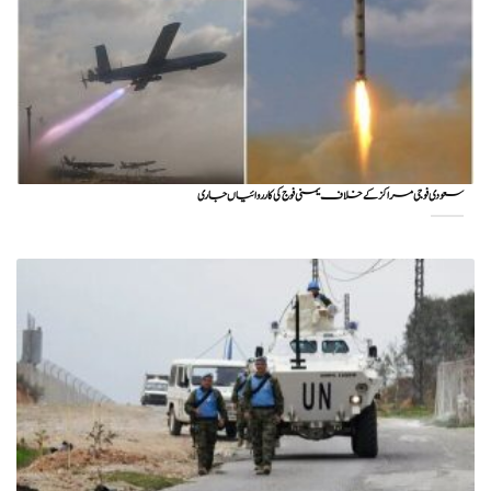
سعودی فوجی مراکز کے خلاف یمنی فوج کی کارروائیاں جاری