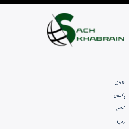
تازہ ترین
پاکستان
کشمیر
دنیا