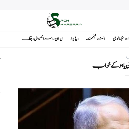
ٹیکنالوجی
انٹرٹینمنٹ
ویڈیوز
ایران ، اسرائیل ، جنگ
یا
ت
ن یاہو کے خواب
ت