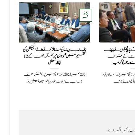
24
25
ستمبر
جون
کے پانچ ججوں نے چیف
پنجاب: بینائی متاثر کرنے والے انجیکشن کی
افر
مات کے خلاف
تقسیم میں ’کوتاہی‘ پر محکمہ صحت کے 12
گرد
 رجوع کر لیا
اہلکار معطل
ق
202اسلام آباد: (سچ خبریں) اسلام آباد
?️ 25 ستمبر 2023لاہور: (سچ خبریں) محکمہ صحت
چ ججوں نے چیف
پنجاب نے مبینہ طور پر پاکستان پیپلزپارٹی
مل
ن زد کیا گیا ہے