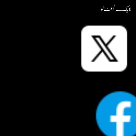
لایک / فالو