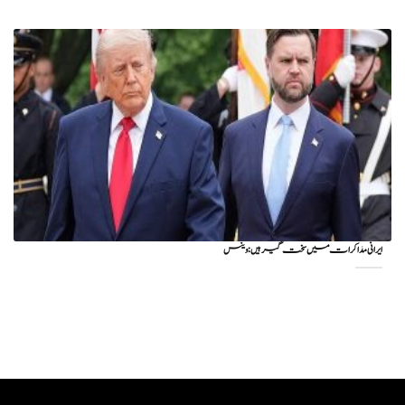
ایرانی مذاکرات میں سخت گیر ہیں: وینس