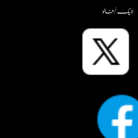
لایک / فالو