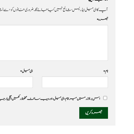
آپ کا ای میل ایڈریس شائع نہیں کیا جائے گا۔
ضروری خانوں کو
*
سے نشا
تبصرہ
*
نام
*
ای میل
*
اس براؤزر میں میرا نام، ای میل، اور ویب سائٹ محفوظ رکھیں اگلی بار