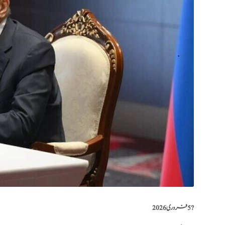
?️
5 فروری 2026