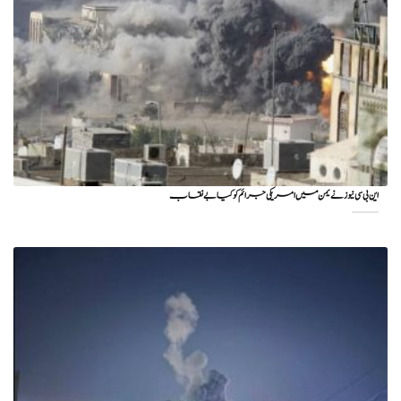
این بی سی نیوز نے یمن میں امریکی جرائم کو کیا بے نقاب