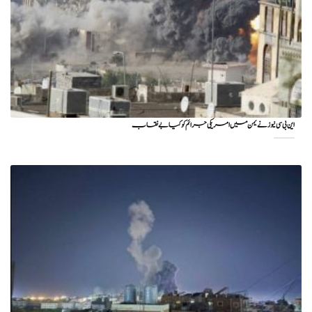
این بی سی نیوز نے یمن میں امریکی جرائم کو کیا بے نقاب