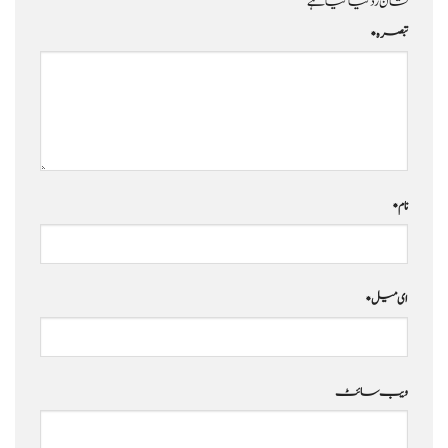
نشان زد کیا گیا ہے
تبصرہ
*
نام
*
ای میل
*
ویب‌ سائٹ