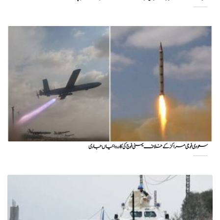
سعودی فوجی مراکز کے خلاف یمنی فوج کی کارروائیاں جاری