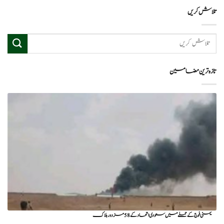
تلاش کریں
تازہ ترین مضامین
یمنی فوج کے حملے میں سعودی اتحاد کے 58 مزدور ہلاک