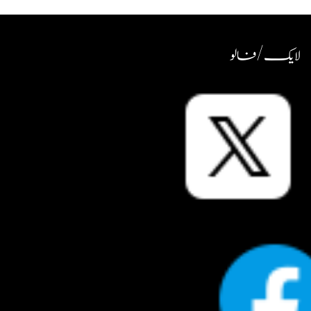
لایک / فالو