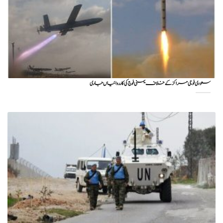
سعودی فوجی مراکز کے خلاف یمنی فوج کی کارروائیاں جاری