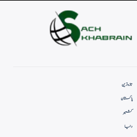
تازہ ترین
پاکستان
کشمیر
دنیا