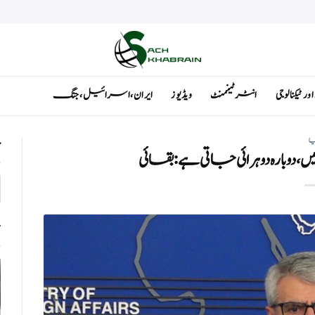
ٹیکنالوجی
انٹرٹینمنٹ
ویڈیوز
ایران ، اسرائیل ، جنگ
یا
ت
 ، دوبارہ دوہرائی جاتی ہے: بقائی
ت