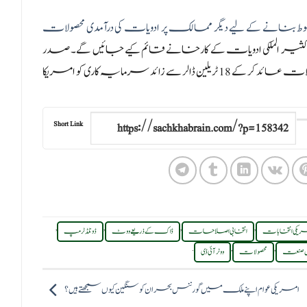
وط بنانے کے لیے دیگر ممالک پر ادویات کی درآمدی محصولات
ے ساتھ ہی امریکا میں 6 نئے کثیر الملکی ادویات کے کارخانے قائم کیے جائیں گے۔ صدر
ٹرمپ کے مطابق، فارماسیوٹیکل، آٹوموٹو اور دیگر اہم شعبوں پر محصولات عائد کر کے 18 ٹریلین ڈالر سے زائد سرمایہ کاری کو امریکا
Short Link
,
,
,
,
یکی انتخابات
انتخابی اصلاحات
ڈاک کے ذریعے ووٹ
ڈونلڈ ٹرمپ
.
,
,
ل صنعت
محصولات
ووٹر آئی ڈی
امریکی عوام اپنے ملک میں گورننس بحران کو سنگین کیوں سمجھتے ہیں؟