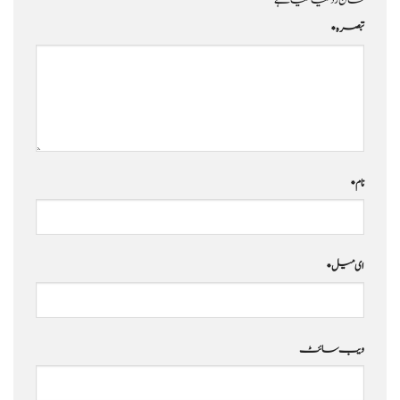
نشان زد کیا گیا ہے
تبصرہ
*
نام
*
ای میل
*
ویب‌ سائٹ