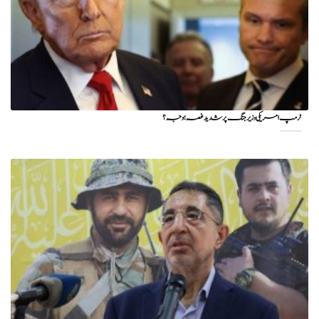
ٹرمپ امریکی وزیر جنگ پر شدید غصہ؛ وجہ ؟