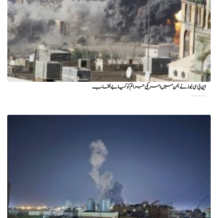
این بی سی نیوز نے یمن میں امریکی جرائم کو کیا بے نقاب